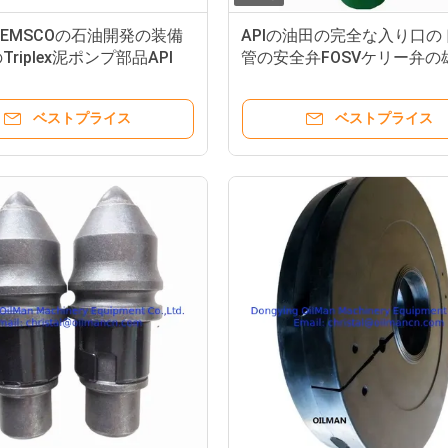
O EMSCOの石油開発の装備
APIの油田の完全な入り口の
riplex泥ポンプ部品API
管の安全弁FOSVケリー弁の
ベストプライス
ベストプライス