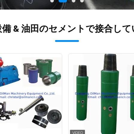
設備 & 油田のセメントで接合して