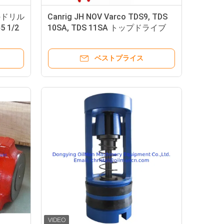
のドリル
Canrig JH NOV Varco TDS9, TDS
1/2
10SA, TDS 11SA トップドライブ
掘削リグ用スペアパーツ
ベストプライス
置鉱山の掘削装置機械を歩く動かした