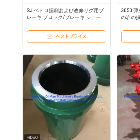
SJ ペトロ掘削および改修リグ用ブ
3050 弾
レーキ ブロック/ブレーキ シュー
の岩の
歯
ベストプライス